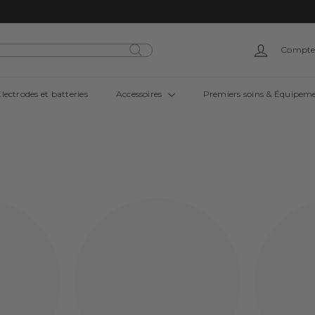
Compt
lectrodes et batteries
Accessoires
Premiers soins & Équipem